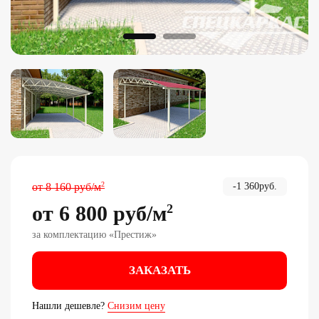
2
от
8 160
руб
/м
-
1 360
руб.
от
6 800
руб
/м
2
за комплектацию «
Престиж
»
ЗАКАЗАТЬ
Нашли дешевле?
Снизим цену