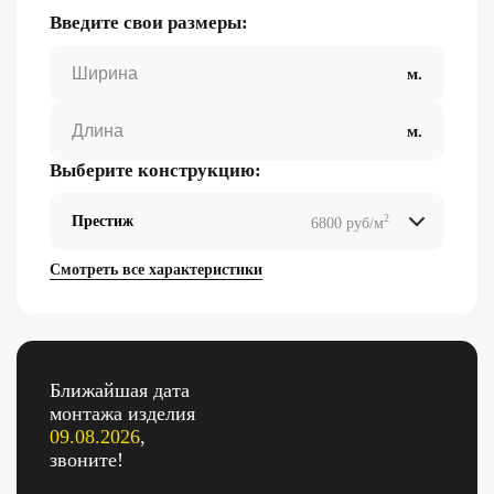
Введите свои размеры:
Выберите конструкцию:
2
Престиж
6800 руб/м
2
2
2
2
Смотреть все характеристики
Ближайшая дата
монтажа изделия
09.08.2026
,
звоните!