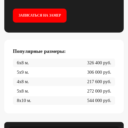
ЗАПИСАТЬСЯ НА ЗАМЕР
Популярные размеры:
6x8
м.
326 400
руб.
5x9
м.
306 000
руб.
4x8
м.
217 600
руб.
5x8
м.
272 000
руб.
8x10
м.
544 000
руб.