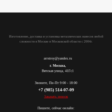
Изготовление, доставка и установка металлических навесов любой
сложности в Москве и Московской области с 2004г.
arrstroy@yandex.ru
г. Москва,
Вятская улица, 41Гс1
Звоните, Пн-Пт 9:00 - 18:00
+7 (985) 514-07-09
Заказать звонок
Пишите, сейчас онлайн: