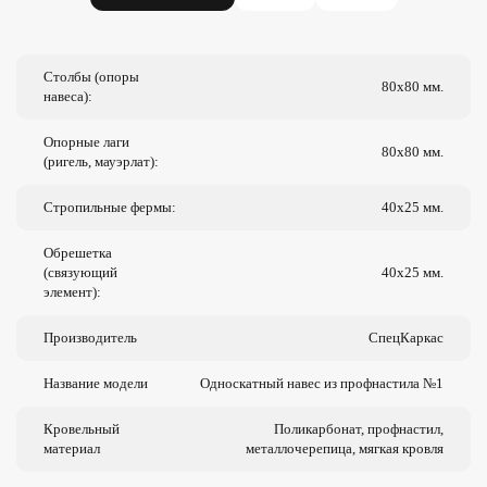
Столбы (опоры
80х80 мм.
навеса):
Опорные лаги
80х80 мм.
(ригель, мауэрлат):
Стропильные фермы:
40х25 мм.
Обрешетка
(связующий
40х25 мм.
элемент):
Производитель
СпецКаркас
Название модели
Односкатный навес из профнастила №1
Кровельный
Поликарбонат, профнастил,
материал
металлочерепица, мягкая кровля