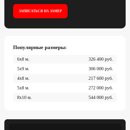
ЗАПИСАТЬСЯ НА ЗАМЕР
Популярные размеры:
6x8
м.
326 400
руб.
5x9
м.
306 000
руб.
4x8
м.
217 600
руб.
5x8
м.
272 000
руб.
8x10
м.
544 000
руб.