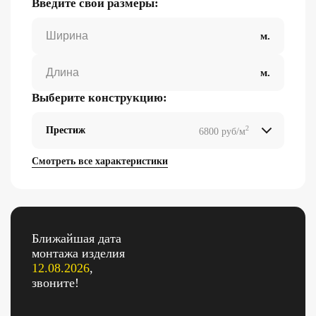
Введите свои размеры:
Выберите конструкцию:
2
Престиж
6800 руб/м
2
2
2
2
Смотреть все характеристики
Ближайшая дата
монтажа изделия
12.08.2026
,
звоните!