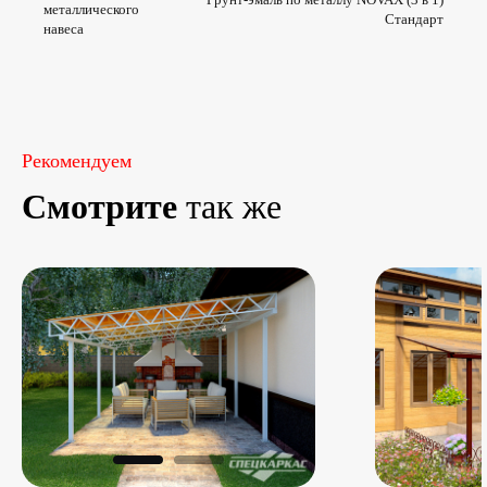
металлического
Стандарт
навеса
Рекомендуем
Смотрите
так же