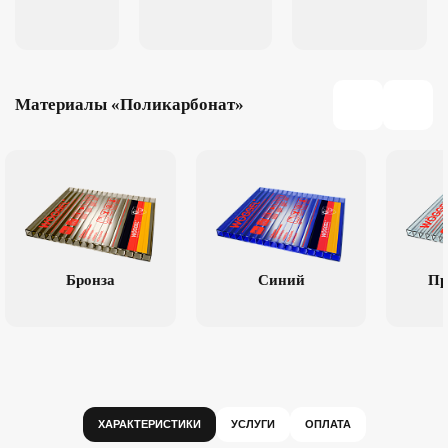
Материалы «Поликарбонат»
Бронза
Синий
Пр
ХАРАКТЕРИСТИКИ
УСЛУГИ
ОПЛАТА