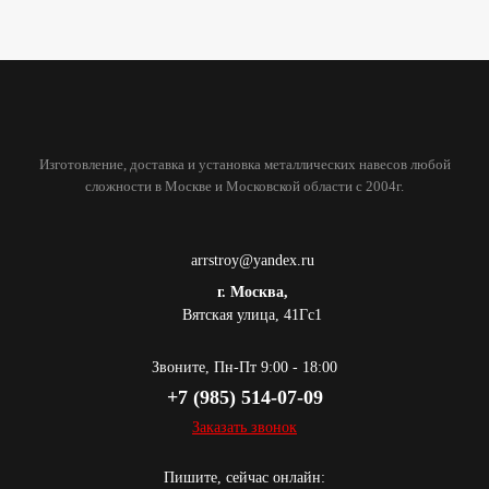
Изготовление, доставка и установка металлических навесов любой
сложности в Москве и Московской области с 2004г.
arrstroy@yandex.ru
г. Москва,
Вятская улица, 41Гс1
Звоните, Пн-Пт 9:00 - 18:00
+7 (985) 514-07-09
Заказать звонок
Пишите, сейчас онлайн: