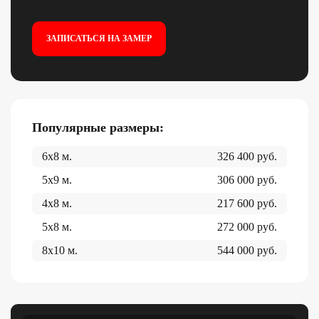
ЗАПИСАТЬСЯ НА ЗАМЕР
Популярные размеры:
6x8
м.
326 400
руб.
5x9
м.
306 000
руб.
4x8
м.
217 600
руб.
5x8
м.
272 000
руб.
8x10
м.
544 000
руб.