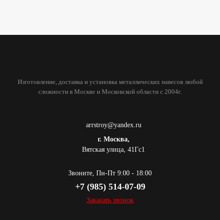
Изготовление, доставка и установка металлических навесов любой
сложности в Москве и Московской области с 2004г.
arrstroy@yandex.ru
г. Москва,
Вятская улица, 41Гс1
Звоните, Пн-Пт 9:00 - 18:00
+7 (985) 514-07-09
Заказать звонок