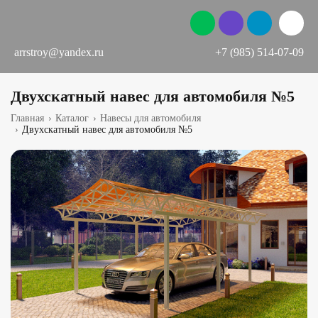
arrstroy@yandex.ru
+7 (985) 514-07-09
Двухскатный навес для автомобиля №5
Главная
›
Каталог
›
Навесы для автомобиля
›
Двухскатный навес для автомобиля №5