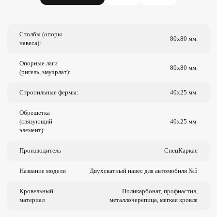
Столбы (опоры
80х80 мм.
навеса):
Опорные лаги
80х80 мм.
(ригель, мауэрлат):
Стропильные фермы:
40х25 мм.
Обрешетка
(связующий
40х25 мм.
элемент):
Производитель
СпецКаркас
Название модели
Двухскатный навес для автомобиля №5
Кровельный
Поликарбонат, профнастил,
материал
металлочерепица, мягкая кровля