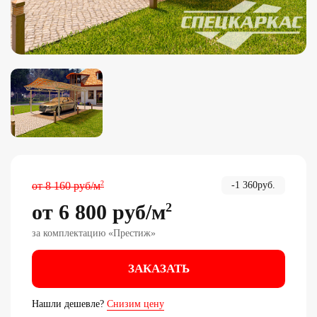
2
от
8 160
руб
/м
-
1 360
руб.
от
6 800
руб
/м
2
за комплектацию «
Престиж
»
ЗАКАЗАТЬ
Нашли дешевле?
Снизим цену