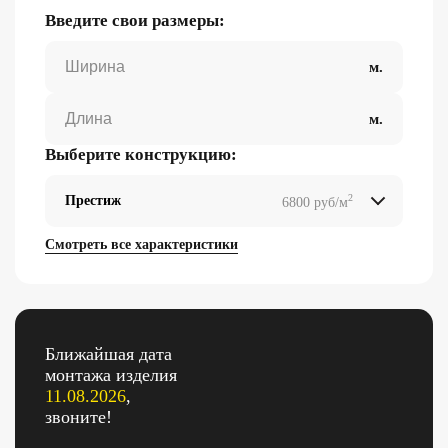
Введите свои размеры:
Выберите конструкцию:
2
Престиж
6800 руб/м
2
2
2
2
Смотреть все характеристики
Ближайшая дата
монтажа изделия
11.08.2026
,
звоните!