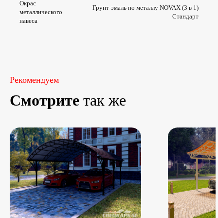
Окрас
Грунт-эмаль по металлу NOVAX (3 в 1)
металлического
Стандарт
навеса
Рекомендуем
Смотрите
так же