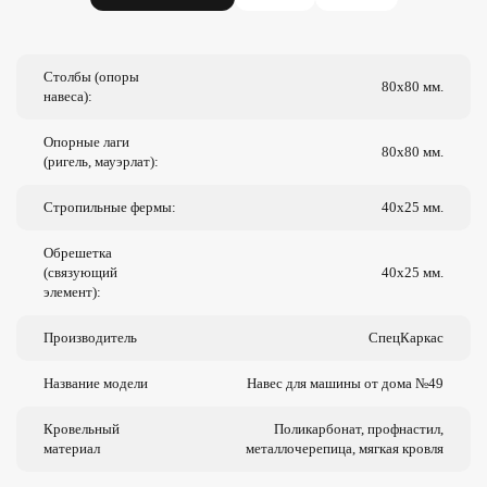
Столбы (опоры
80х80 мм.
навеса):
Опорные лаги
80х80 мм.
(ригель, мауэрлат):
Стропильные фермы:
40х25 мм.
Обрешетка
(связующий
40х25 мм.
элемент):
Производитель
СпецКаркас
Название модели
Навес для машины от дома №49
Кровельный
Поликарбонат, профнастил,
материал
металлочерепица, мягкая кровля