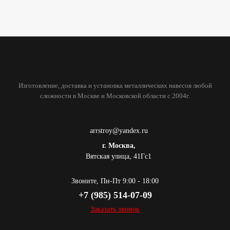
Изготовление, доставка и установка металлических навесов любой
сложности в Москве и Московской области с 2004г.
arrstroy@yandex.ru
г. Москва,
Вятская улица, 41Гс1
Звоните, Пн-Пт 9:00 - 18:00
+7 (985) 514-07-09
Заказать звонок