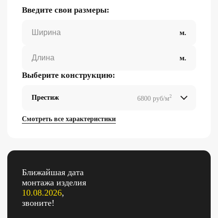
Введите свои размеры:
Выберите конструкцию:
2
Престиж
6800 руб/м
2
2
2
2
Смотреть все характеристики
Ближайшая дата
монтажа изделия
10.08.2026
,
звоните!