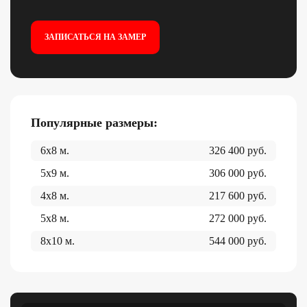
ЗАПИСАТЬСЯ НА ЗАМЕР
Популярные размеры:
6x8
м.
326 400
руб.
5x9
м.
306 000
руб.
4x8
м.
217 600
руб.
5x8
м.
272 000
руб.
8x10
м.
544 000
руб.