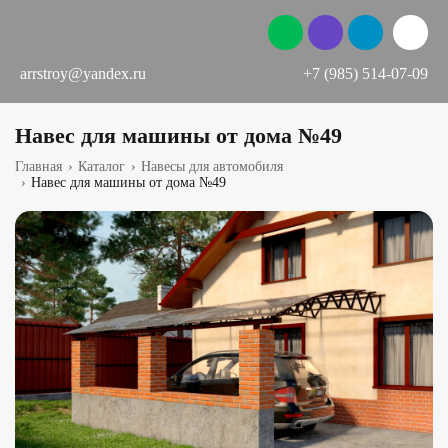
arrstroy@yandex.ru
+7 (985) 514-07-09
Навес для машины от дома №49
Главная
›
Каталог
›
Навесы для автомобиля
›
Навес для машины от дома №49