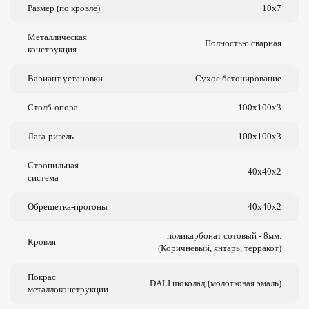
Размер (по кровле)
10х7
Металлическая
Полностью сварная
конструкция
Вариант установки
Сухое бетонирование
Столб-опора
100х100х3
Лага-ригель
100х100х3
Стропильная
40х40х2
система
Обрешетка-прогоны
40х40х2
поликарбонат сотовый - 8мм.
Кровля
(Коричневый, янтарь, терракот)
Покрас
DALI шоколад (молотковая эмаль)
металлоконструкции