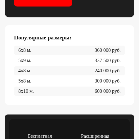
Популярные размеры:
6x8
м.
360 000
руб.
5x9
м.
337 500
руб.
4x8
м.
240 000
руб.
5x8
м.
300 000
руб.
8x10
м.
600 000
руб.
Бесплатная
Расширенная