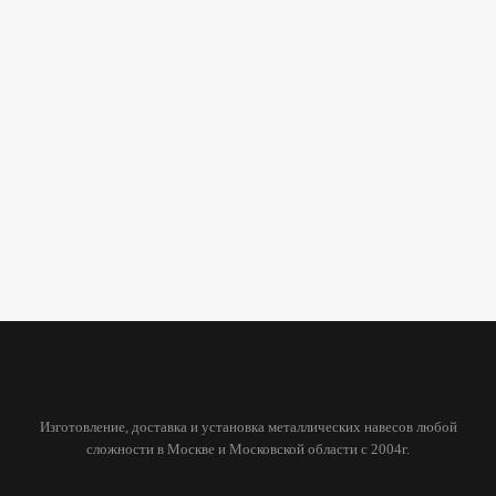
Изготовление, доставка и установка металлических навесов любой
сложности в Москве и Московской области с 2004г.