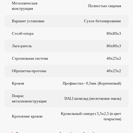
Металлическая
Полностью сварная
конструкция
Вариант установки
Сухое бетонирование
Столб-опора
80х80х3
Лага-ригель
80х80х3
Стропильная система
40х25х2
Обрешетка-прогоны
40х25х2
Кровля
Профнастил - 0,5мм. (Коричневый)
Покрас
DALI шоколад (молотковая эмаль)
металлоконструкции
Кровельный саморез 5,5х2,5 (в цвет
Крепление кровли
покрытия)