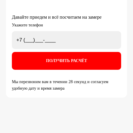
Давайте приедем и всё посчитаем на замере
Укажите телефон
Мы перезвоним вам в течении 28 секунд и согласуем
удобную дату и время замера