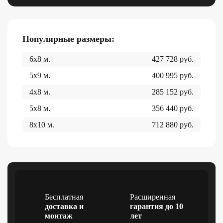
Популярные размеры:
6x8
м.
427 728
руб.
5x9
м.
400 995
руб.
4x8
м.
285 152
руб.
5x8
м.
356 440
руб.
8x10
м.
712 880
руб.
Бесплатная
Расширенная
доставка и
гарантия до 10
монтаж
лет