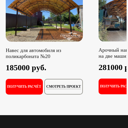
Арочный нав
Навес для автомобиля из
на две маши
поликарбоната №20
281000 
185000 руб.
ПОЛУЧИТЬ РАС
СМОТРЕТЬ ПРОЕКТ
ПОЛУЧИТЬ РАСЧЁТ