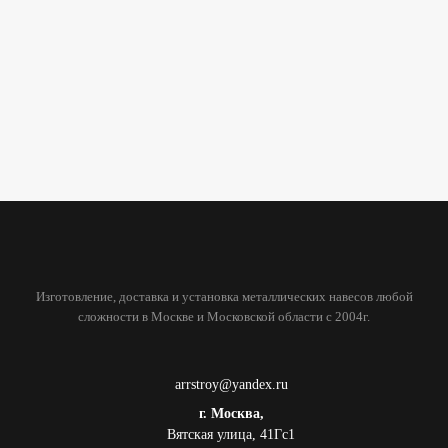
Изготовление, доставка и установка металлических навесов любой
сложности в Москве и Московской области с 2004г.
arrstroy@yandex.ru
г. Москва,
Вятская улица, 41Гс1