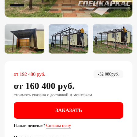
от
192 480
руб.
-
32 080
руб.
от
160 400
руб.
стоимоть указана с доставкой и монтажем
ЗАКАЗАТЬ
Нашли дешевле?
Снизим цену