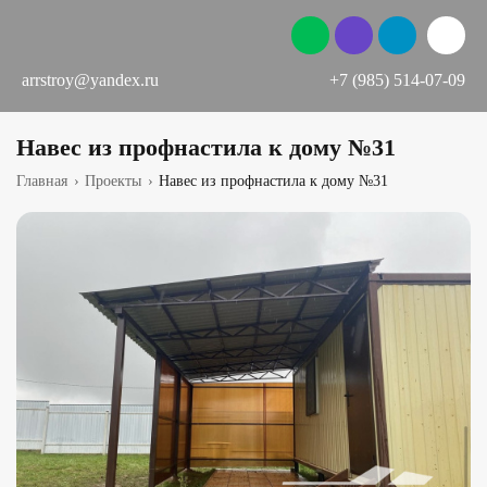
arrstroy@yandex.ru
+7 (985) 514-07-09
Навес из профнастила к дому №31
Главная
›
Проекты
›
Навес из профнастила к дому №31