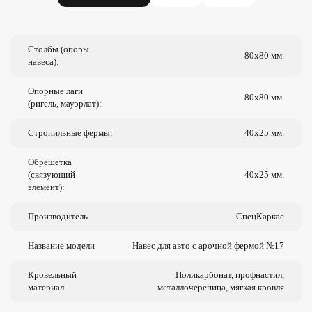
Столбы (опоры
80х80 мм.
навеса):
Опорные лаги
80х80 мм.
(ригель, мауэрлат):
Стропильные фермы:
40х25 мм.
Обрешетка
(связующий
40х25 мм.
элемент):
Производитель
СпецКаркас
Название модели
Навес для авто с арочной фермой №17
Кровельный
Поликарбонат, профнастил,
материал
металлочерепица, мягкая кровля