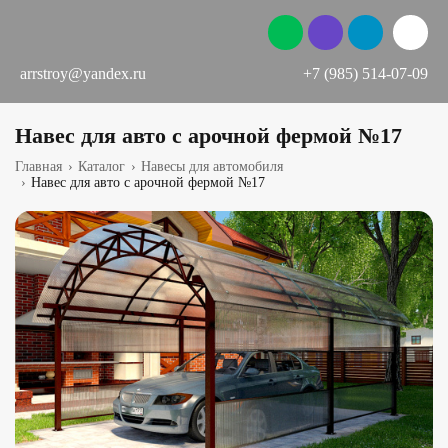
arrstroy@yandex.ru
+7 (985) 514-07-09
Навес для авто с арочной фермой №17
Главная
›
Каталог
›
Навесы для автомобиля
›
Навес для авто с арочной фермой №17