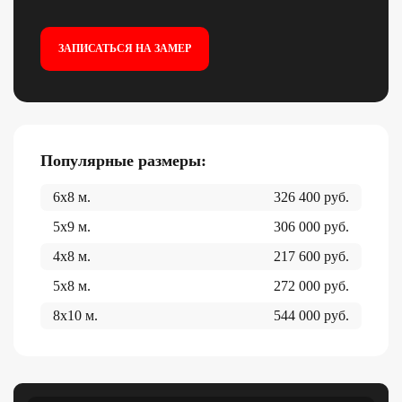
ЗАПИСАТЬСЯ НА ЗАМЕР
Популярные размеры:
6x8
м.
326 400
руб.
5x9
м.
306 000
руб.
4x8
м.
217 600
руб.
5x8
м.
272 000
руб.
8x10
м.
544 000
руб.