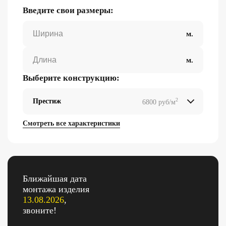
Введите свои размеры:
Выберите конструкцию:
2
Престиж
6800 руб/м
2
2
2
2
Смотреть все характеристики
Ближайшая дата
монтажа изделия
13.08.2026
,
звоните!