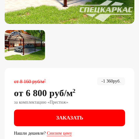
2
от
8 160
руб
/м
-
1 360
руб.
от
6 800
руб
/м
2
за комплектацию «
Престиж
»
ЗАКАЗАТЬ
Нашли дешевле?
Снизим цену