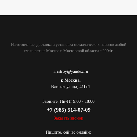
Изготовление, доставка и установка металлических навесов любой
сложности в Москве и Московской области с 2004г.
arrstroy@yandex.ru
г. Москва,
Вятская улица, 41Гс1
Звоните, Пн-Пт 9:00 - 18:00
+7 (985) 514-07-09
Заказать звонок
Пишите, сейчас онлайн: